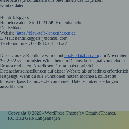
diese Aussage kontaktiere uns bitte mittels der folgenden
Kontaktdaten:
Hendrik Eggers
Hämelerwalder Str. 11, 31249 Hohenhameln
Deutschland
Website:
https://blau-gelb-langenhagen.de
E-Mail: hendrikeggers@hotmail.com
Telefonnummer: 00 49 162 4153527
Diese Cookie-Richtlinie wurde mit
cookiedatabase.org
am November
26, 2022 synchronisiertWir haben ein Datenschutzsignal von deinem
Browser erhalten. Aus diesem Grund haben wir deine
Datenschutzeinstellungen auf dieser Website als unbedingt erforderlich
festgelegt. Wenn du alle Funktionen nutzen möchtest, solltest du
https://radpass-hannover.de von deinen Datenschutzeinstellungen
ausschließen.
Copyright © 2026 - WordPress Theme by
CreativeThemes
,
RC Blau Gelb Langenhagen