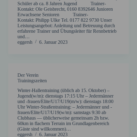
Schüler ab ca. 8 Jahren Jugend Trainer-
Kontakt: Ole Geisbrecht, 0160 8392646 Junioren
Erwachsene Senioren Trainer-
Kontakt: Philipp Ulke Tel. 0177 822 9730 Unser
Leistungsangebot: Anleitung und Betreuung durch
erfahrene Trainer und Übungsleiter für Rennbetrieb
und…
eggersh
6. Januar 2023
Der Verein
Trainingszeiten
Winter-Hallentraining (üblich ab 15. Oktober) –
Jugend(w/m): dienstags 17:15 Uhr – Jedermänner
und -frauen/Elite/U17/U19(m/w): dienstags 18:00
Uhr Winter-Straßentraining: – Jedermänner und -
frauen/Elite/U17/U19(w/m): samstags 9:30 ab
Clubhaus — üblicherweise gemeinsam 2h bzw.
60km in flachem Terrain im Grundlagenbereich
(Gäste sind willkommen)…
eggersh
6. Januar 2023