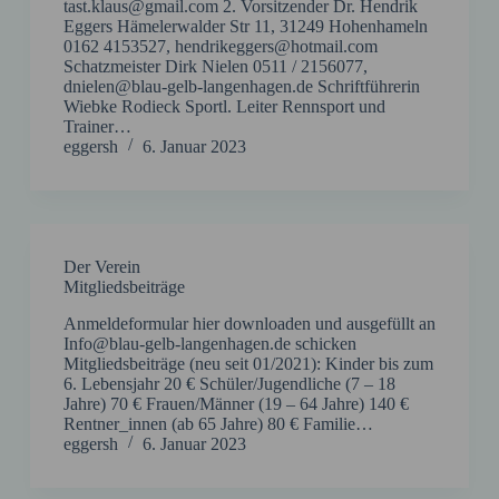
tast.klaus@gmail.com 2. Vorsitzender Dr. Hendrik
Eggers Hämelerwalder Str 11, 31249 Hohenhameln
0162 4153527, hendrikeggers@hotmail.com
Schatzmeister Dirk Nielen 0511 / 2156077,
dnielen@blau-gelb-langenhagen.de Schriftführerin
Wiebke Rodieck Sportl. Leiter Rennsport und
Trainer…
eggersh
6. Januar 2023
Der Verein
Mitgliedsbeiträge
Anmeldeformular hier downloaden und ausgefüllt an
Info@blau-gelb-langenhagen.de schicken
Mitgliedsbeiträge (neu seit 01/2021): Kinder bis zum
6. Lebensjahr 20 € Schüler/Jugendliche (7 – 18
Jahre) 70 € Frauen/Männer (19 – 64 Jahre) 140 €
Rentner_innen (ab 65 Jahre) 80 € Familie…
eggersh
6. Januar 2023