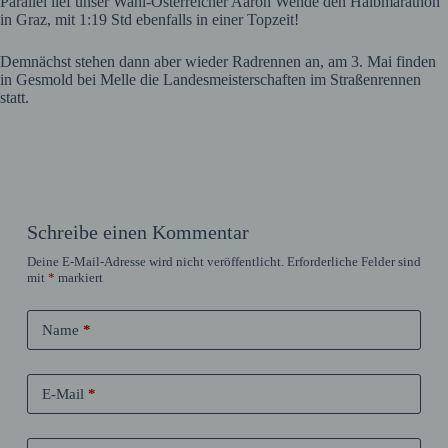
Parallel lief unser Wahl-Österreicher Aaron Wehde den Halbmarathon
in Graz, mit 1:19 Std ebenfalls in einer Topzeit!
Demnächst stehen dann aber wieder Radrennen an, am 3. Mai finden
in Gesmold bei Melle die Landesmeisterschaften im Straßenrennen
statt.
Schreibe einen Kommentar
Deine E-Mail-Adresse wird nicht veröffentlicht.
Erforderliche Felder sind
mit
*
markiert
Name
*
E-Mail
*