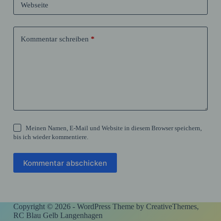
Webseite
Kommentar schreiben
*
Meinen Namen, E-Mail und Website in diesem Browser speichern,
bis ich wieder kommentiere.
Kommentar abschicken
Copyright © 2026 - WordPress Theme by
CreativeThemes
,
RC Blau Gelb Langenhagen