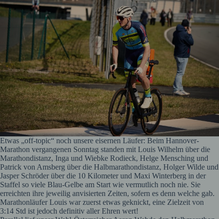
Etwas „off-topic“ noch unsere eisernen Läufer: Beim Hannover-
Marathon vergangenen Sonntag standen mit Louis Wilhelm über die
Marathondistanz, Inga und Wiebke Rodieck, Helge Mensching und
Patrick von Amsberg über die Halbmarathondistanz, Holger Wilde und
Jasper Schröder über die 10 Kilometer und Maxi Winterberg in der
Staffel so viele Blau-Gelbe am Start wie vermutlich noch nie. Sie
erreichten ihre jeweilig anvisierten Zeiten, sofern es denn welche gab.
Marathonläufer Louis war zuerst etwas geknickt, eine Zielzeit von
3:14 Std ist jedoch definitiv aller Ehren wert!