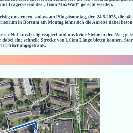
 und Trägerverein des „Team MaxWatt“ gerecht werden.
istig umsteuern, sodass am Pfingstsonntag, den 24.5.2025, die n
kriterium in Borsum am Montag lohnt sich die Anreise dabei beson
erer Not kurzfristig reagiert und uns keine Steine in den Weg gel
 dabei eine schnelle Strecke von 1,0km Länge bieten können. Star
nd Erfrischungsgetränk.