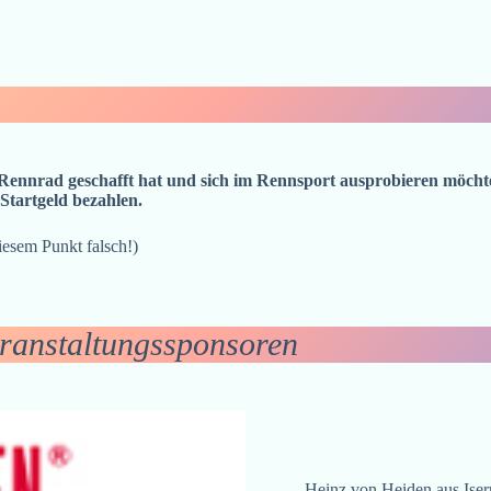
s Rennrad geschafft hat und sich im Rennsport ausprobieren möcht
Startgeld bezahlen.
esem Punkt falsch!)
ranstaltungssponsoren
Heinz von Heiden aus Iser