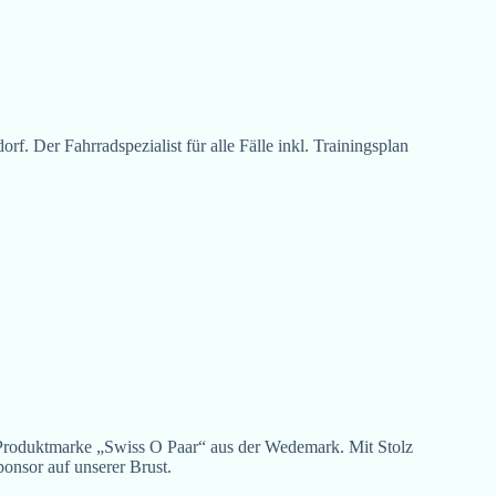
f. Der Fahrradspezialist für alle Fälle inkl. Trainingsplan
roduktmarke „Swiss O Paar“ aus der Wedemark. Mit Stolz
onsor auf unserer Brust.