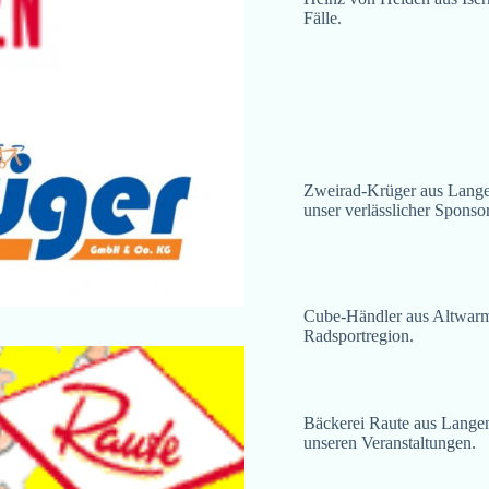
Fälle.
Zweirad-Krüger aus Langenh
unser verlässlicher Sponsor
Cube-Händler aus Altwarm
Radsportregion.
Bäckerei Raute aus Langen
unseren Veranstaltungen.