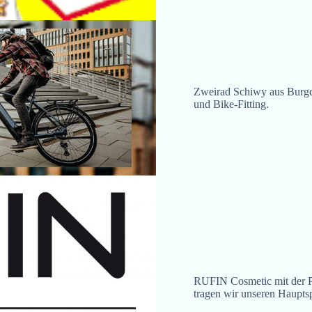
Zweirad Schiwy aus Burgdor
und Bike-Fitting.
RUFIN Cosmetic mit der P
tragen wir unseren Hauptsp