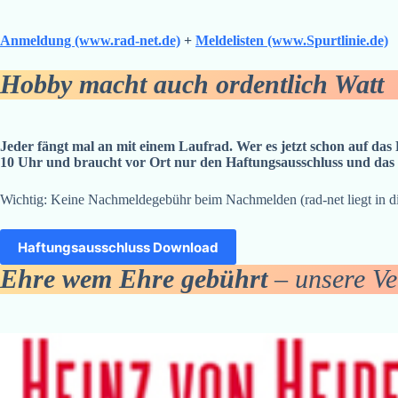
Anmeldung (www.rad-net.de)
+
Meldelisten (www.Spurtlinie.de)
Hobby macht auch ordentlich Watt
Jeder fängt mal an mit einem Laufrad. Wer es jetzt schon auf da
10 Uhr und braucht vor Ort nur den Haftungsausschluss und das 
Wichtig: Keine Nachmeldegebühr beim Nachmelden (rad-net liegt in di
Haftungsausschluss Download
Ehre wem Ehre gebührt
– unsere Ve