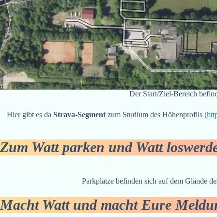
Der Start/Ziel-Bereich befin
Hier gibt es da
Strava-Segment
zum Studium des Höhenprofils (
htt
Zum Watt parken und Watt loswerd
Parkplätze befinden sich auf dem Glände de
Macht Watt und macht Eure Meldu