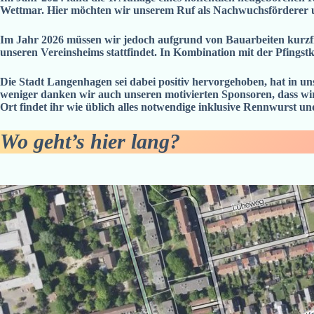
Wettmar. Hier möchten wir unserem Ruf als Nachwuchsförderer
Im Jahr 2026 müssen wir jedoch aufgrund von Bauarbeiten kurzfr
unseren Vereinsheims stattfindet. In Kombination mit der Pfingst
Die Stadt Langenhagen sei dabei positiv hervorgehoben, hat in uns
weniger danken wir auch unseren motivierten Sponsoren, dass wir
Ort findet ihr wie üblich alles notwendige inklusive Rennwurst u
Wo geht’s hier lang?