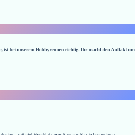
e, ist bei unserem Hobbyrennen richtig. Ihr macht den Auftakt um
nhagen – mit viel Herzblut unser Sponsor für die besonderen